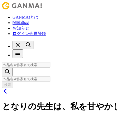
GANMA!とは
関連商品
お知らせ
ログイン
会員登録
検索
となりの先生は、私を甘やか