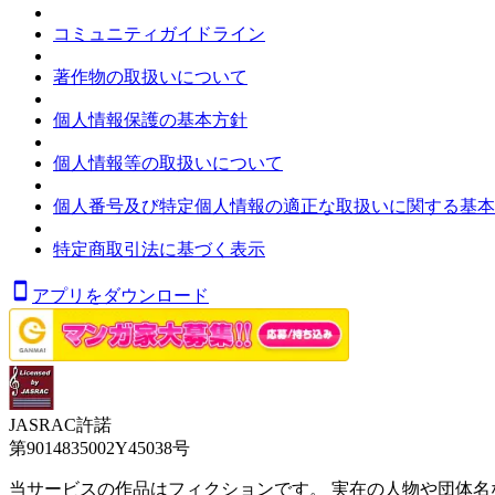
コミュニティガイドライン
著作物の取扱いについて
個人情報保護の基本方針
個人情報等の取扱いについて
個人番号及び特定個人情報の適正な取扱いに関する基本
特定商取引法に基づく表示
アプリをダウンロード
JASRAC許諾
第9014835002Y45038号
当サービスの作品はフィクションです。 実在の人物や団体名