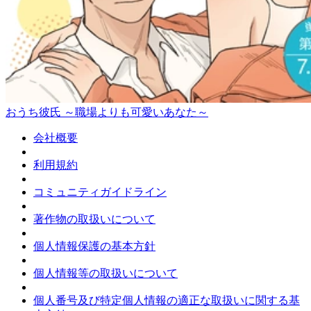
おうち彼氏 ～職場よりも可愛いあなた～
会社概要
利用規約
コミュニティガイドライン
著作物の取扱いについて
個人情報保護の基本方針
個人情報等の取扱いについて
個人番号及び特定個人情報の適正な取扱いに関する基