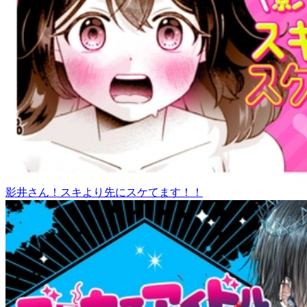
影井さん！スキより先にスケてます！！