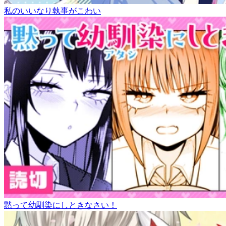
私のいいなり執事がこわい
黙って幼馴染にしときなさい！