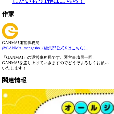
したいもう1作はこちら！
作家
GANMA!運営事務局
@GANMA_mangasho（編集部公式Xはこちら）
「GANMA!」の運営事務局です。運営事務局一同、
GANMA!を盛り上げていきますのでどうぞよろしくお願い
いたします！
関連情報