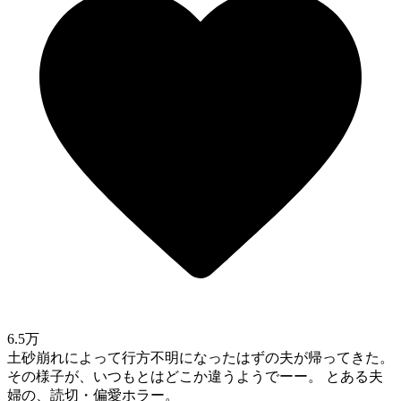
6.5万
土砂崩れによって行方不明になったはずの夫が帰ってきた。
その様子が、いつもとはどこか違うようでーー。 とある夫
婦の、読切・偏愛ホラー。