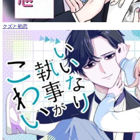
クズと初恋