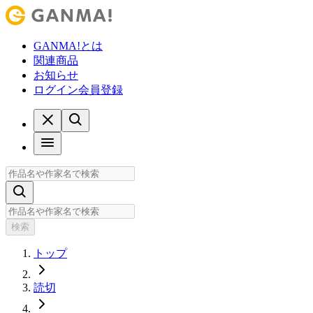
GANMA!とは
関連商品
お知らせ
ログイン
会員登録
検索
トップ
読切