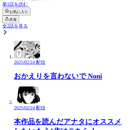
第1話を読む
お気に入り
共有
全
2
話を見る
2025/02/24 配信
おかえりを言わないで Noni
2025/02/24 配信
本作品を読んだアナタにオススメ