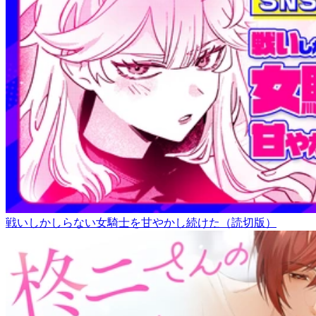
戦いしかしらない女騎士を甘やかし続けた（読切版）