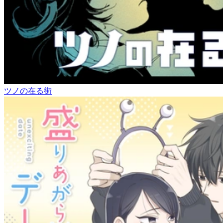
ツノの在る街