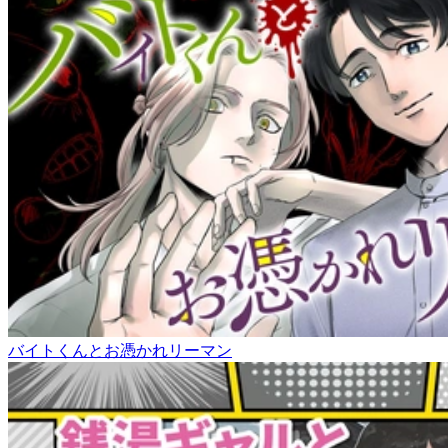
バイトくんとお憑かれリーマン