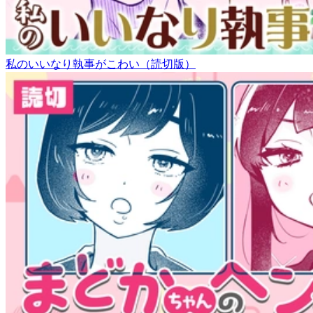
私のいいなり執事がこわい（読切版）