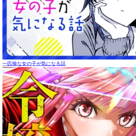
一匹狼な女の子が気になる話