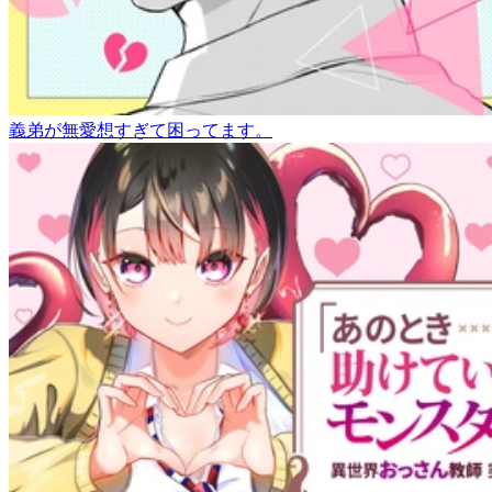
義弟が無愛想すぎて困ってます。