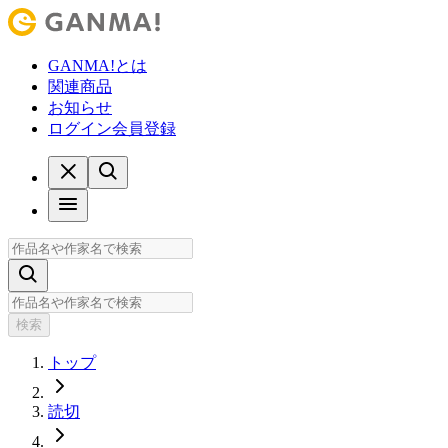
GANMA!とは
関連商品
お知らせ
ログイン
会員登録
検索
トップ
読切