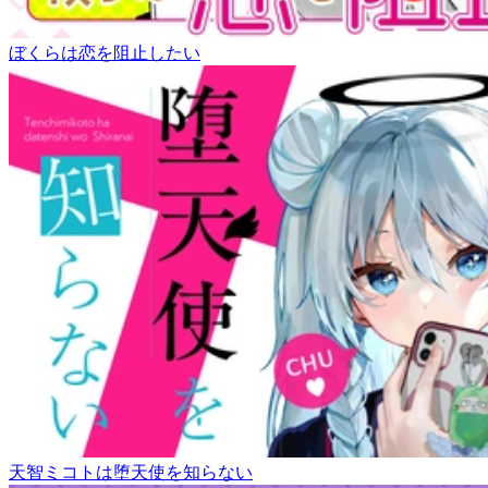
ぼくらは恋を阻止したい
天智ミコトは堕天使を知らない