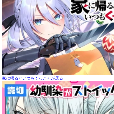
家に帰るといつもくっころが居る