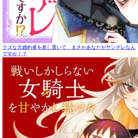
クズな元婚約者を差し置いて、まさかあなたがヤンデレなん
ですか！？