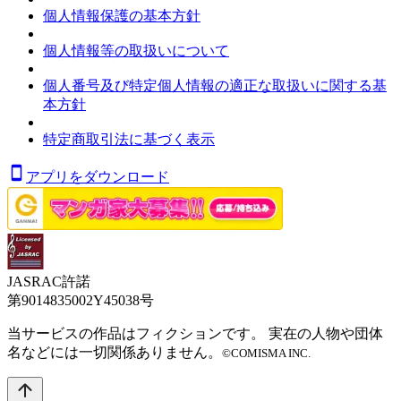
個人情報保護の基本方針
個人情報等の取扱いについて
個人番号及び特定個人情報の適正な取扱いに関する基
本方針
特定商取引法に基づく表示
アプリをダウンロード
JASRAC許諾
第9014835002Y45038号
当サービスの作品はフィクションです。 実在の人物や団体
名などには一切関係ありません。
©COMISMA INC.