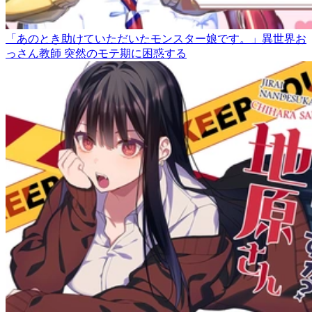
「あのとき助けていただいたモンスター娘です。」異世界お
っさん教師 突然のモテ期に困惑する