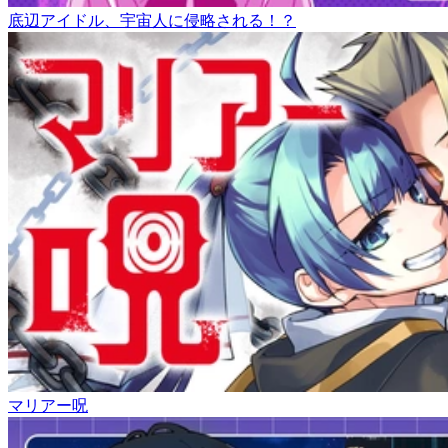
底辺アイドル、宇宙人に侵略される！？
マリアー呪