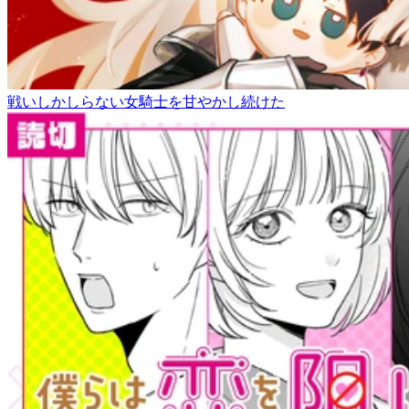
戦いしかしらない女騎士を甘やかし続けた