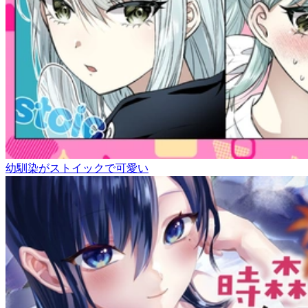
幼馴染がストイックで可愛い