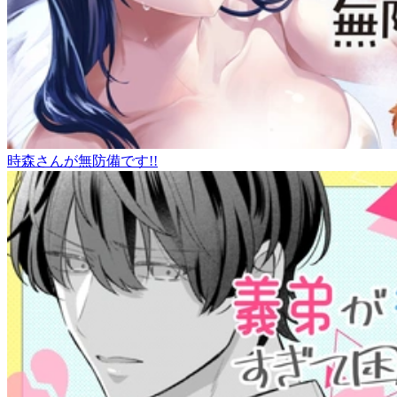
時森さんが無防備です!!