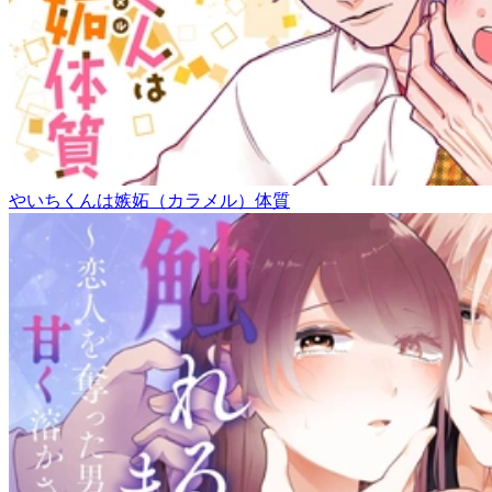
やいちくんは嫉妬（カラメル）体質