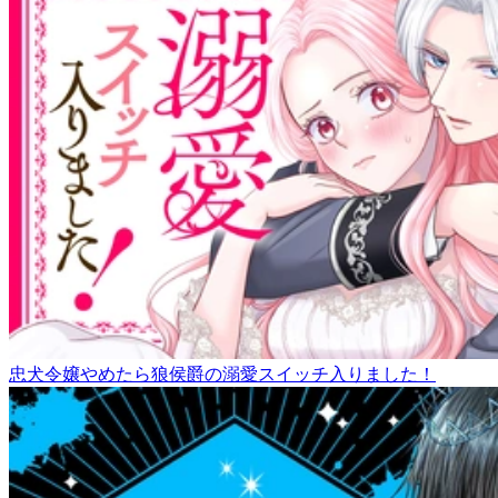
忠犬令嬢やめたら狼侯爵の溺愛スイッチ入りました！