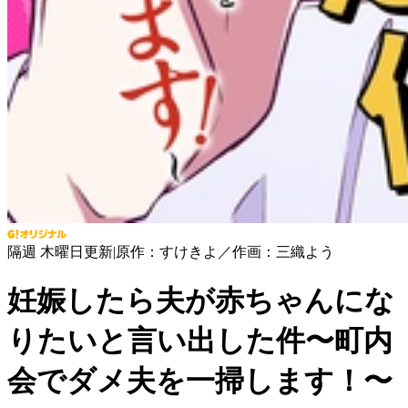
隔週 木曜日更新
|
原作：すけきよ／作画：三織よう
妊娠したら夫が赤ちゃんにな
りたいと言い出した件〜町内
会でダメ夫を一掃します！〜