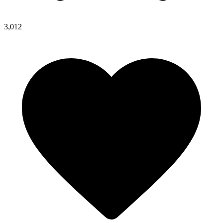
3,012