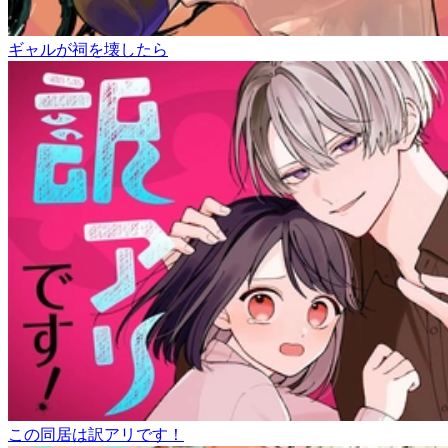
ギャルが祠を壊したら
この同居は訳アリです！