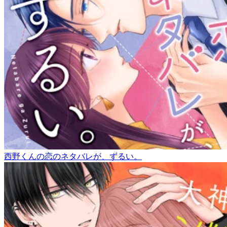
西野くんの恋のネタバレが、ずるい。