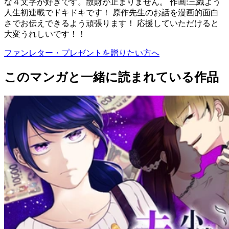
な４文字が好きです。散財が止まりません。 作画:三織よう
人生初連載でドキドキです！ 原作先生のお話を漫画的面白
さでお伝えできるよう頑張ります！ 応援していただけると
大変うれしいです！！
ファンレター・プレゼントを贈りたい方へ
このマンガと一緒に読まれている作品