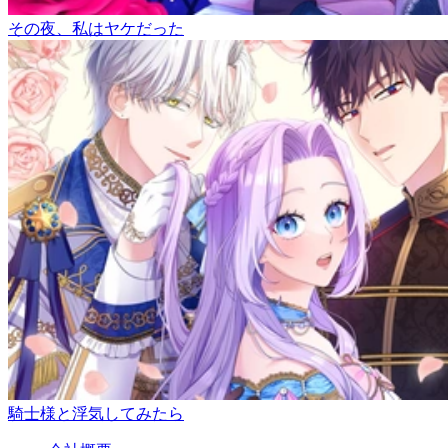
その夜、私はヤケだった
騎士様と浮気してみたら