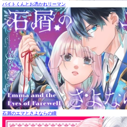
バイトくんとお憑かれリーマン
石屑のエマとさよならの瞳