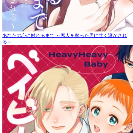
あなたの心に触れるまで ～恋人を奪った男に甘く溶かされ
る～