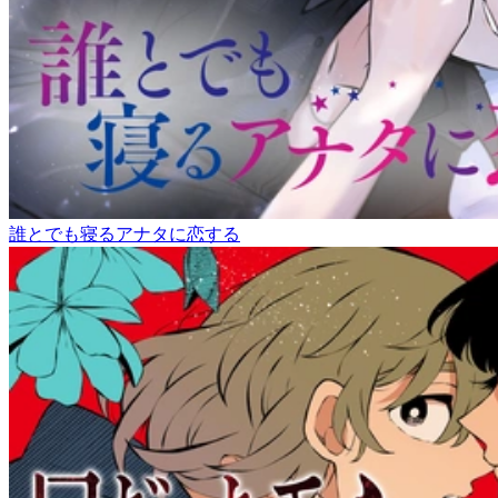
誰とでも寝るアナタに恋する