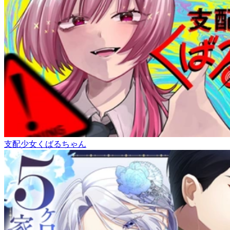
支配少女くばるちゃん