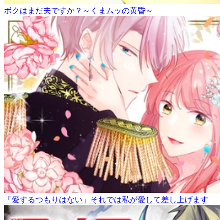
ボクはまだ夫ですか？～くまムッの黄昏～
「愛するつもりはない」それでは私が愛して差し上げます