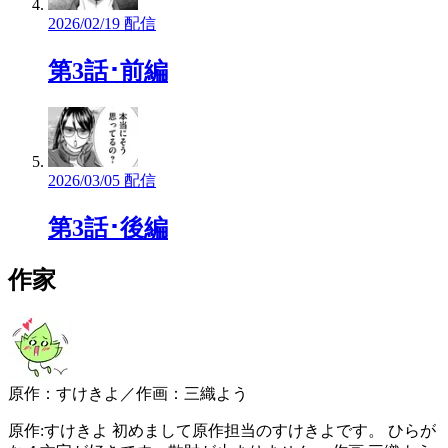
2026/02/19 配信
第3話･前編
2026/03/05 配信
第3話･後編
作家
原作：すけきよ／作画：三織よう
原作:すけきよ 初めまして原作担当のすけきよです。 ひらが