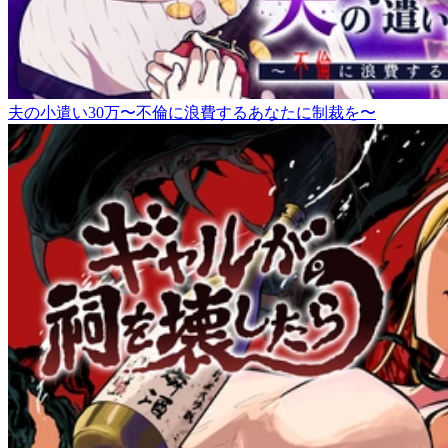
夫の小遣い30万〜不倫に浪費するあなたに制裁を〜