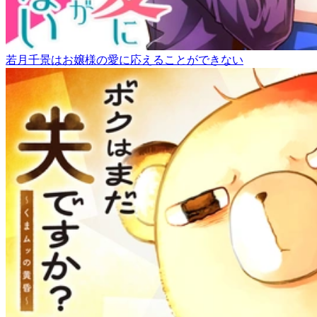
若月千景はお嬢様の愛に応えることができない