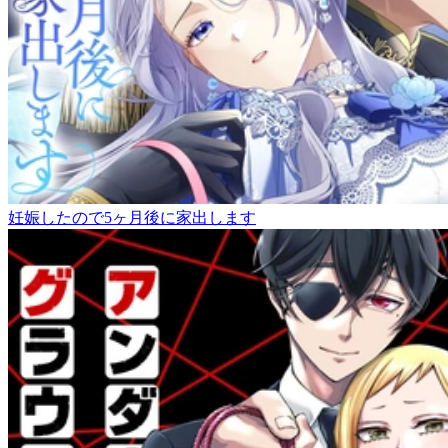
妊娠したので5ヶ月後に家出します