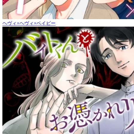
ヘヴィ×ヘヴィ×ベイビー