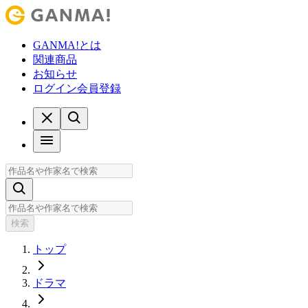
GANMA!とは
関連商品
お知らせ
ログイン
会員登録
検索
トップ
ドラマ