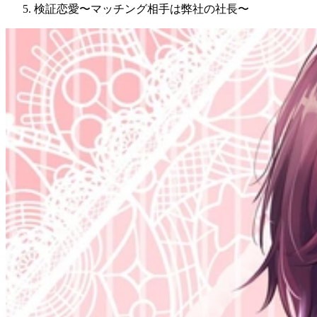
検証恋愛〜マッチング相手は弊社の社長〜