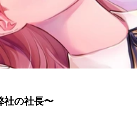
弊社の社長〜