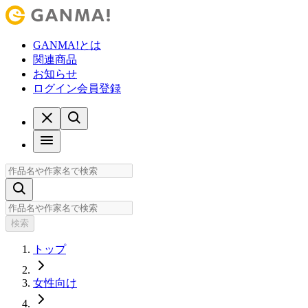
GANMA!とは
関連商品
お知らせ
ログイン
会員登録
検索
トップ
女性向け