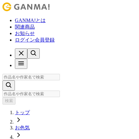
GANMA!とは
関連商品
お知らせ
ログイン
会員登録
検索
トップ
お色気