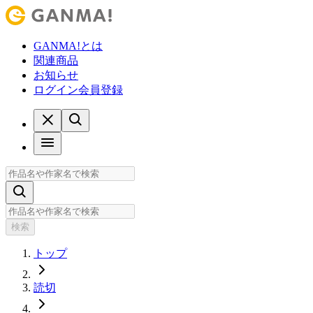
GANMA!とは
関連商品
お知らせ
ログイン
会員登録
検索
トップ
読切