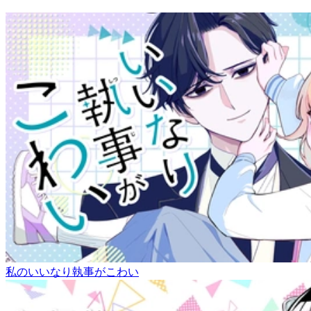
私のいいなり執事がこわい