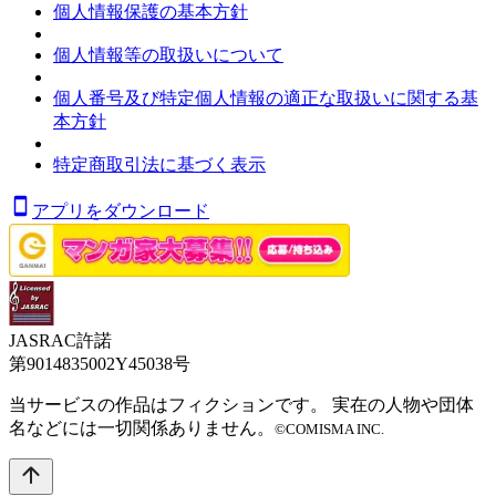
個人情報保護の基本方針
個人情報等の取扱いについて
個人番号及び特定個人情報の適正な取扱いに関する基
本方針
特定商取引法に基づく表示
アプリをダウンロード
JASRAC許諾
第9014835002Y45038号
当サービスの作品はフィクションです。 実在の人物や団体
名などには一切関係ありません。
©COMISMA INC.