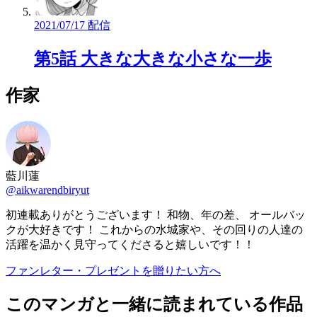
2021/07/17 配信
第5話 大きな大きな小さな一歩
作家
藍川蓮
@aikwarendbiryut
初連載ありがとうございます！ 和物、年の差、 オールバッ
クが大好きです！ これからの水城家や、その回りの人達の
活躍を温かく見守ってくださると嬉しいです！！
ファンレター・プレゼントを贈りたい方へ
このマンガと一緒に読まれている作品