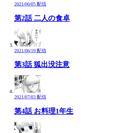
2021/06/05 配信
第2話 二人の食卓
2021/06/19 配信
第3話 狐出没注意
2021/07/03 配信
第4話 お料理1年生