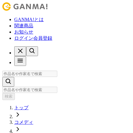
GANMA!とは
関連商品
お知らせ
ログイン
会員登録
検索
トップ
コメディ