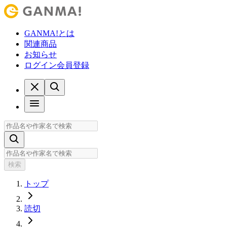
GANMA!とは
関連商品
お知らせ
ログイン
会員登録
検索
トップ
読切