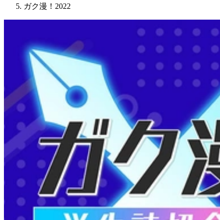
ガク漫！2022