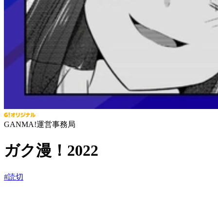
GANMA!運営事務局
ガク漫！2022
#
読切