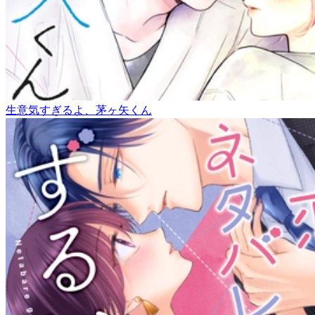
生意気すぎるよ、茅ヶ矢くん