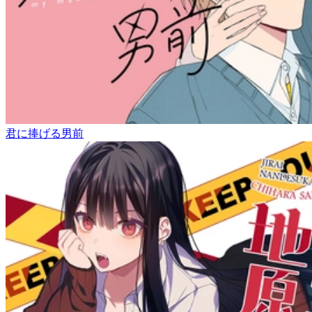
君に捧げる男前