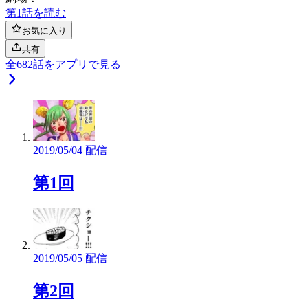
第1話を読む
お気に入り
共有
全
682
話をアプリで見る
2019/05/04 配信
第1回
2019/05/05 配信
第2回