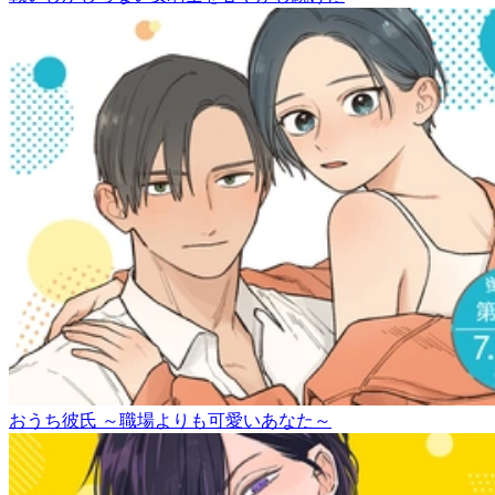
おうち彼氏 ～職場よりも可愛いあなた～