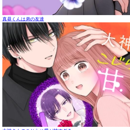
真昼くんは弟の友達