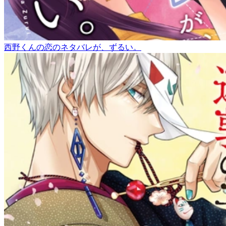
西野くんの恋のネタバレが、ずるい。