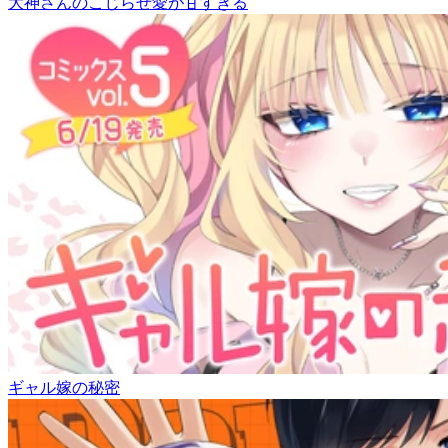
大神さんのこじらせ愛が甘すぎる
ギャル嫁の秘密