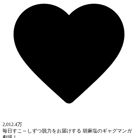
2,012.4万
毎日すこ～しずつ脱力をお届けする 胡麻塩のギャグマンガ
劇場！