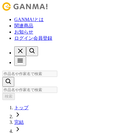
GANMA!とは
関連商品
お知らせ
ログイン
会員登録
検索
トップ
完結