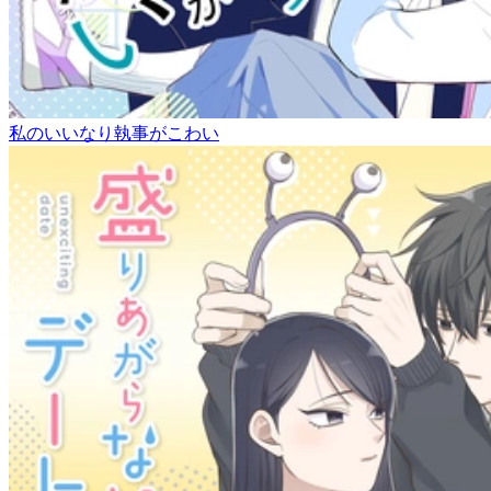
私のいいなり執事がこわい