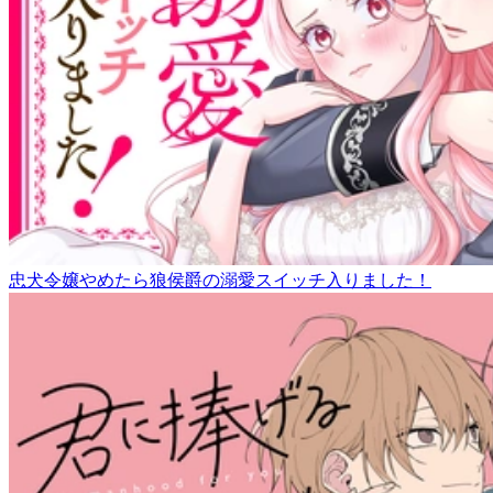
忠犬令嬢やめたら狼侯爵の溺愛スイッチ入りました！