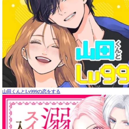
山田くんとLv999の恋をする