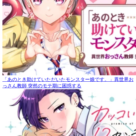
「あのとき助けていただいたモンスター娘です。」異世界お
っさん教師 突然のモテ期に困惑する