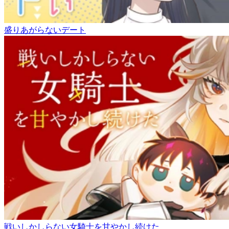
盛りあがらないデート
戦いしかしらない女騎士を甘やかし続けた