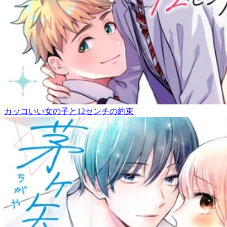
カッコいい女の子と12センチの約束