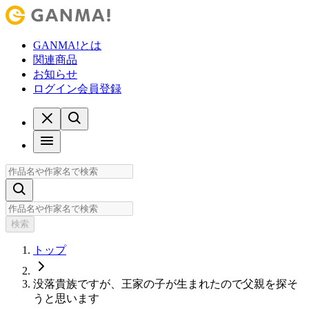
GANMA!とは
関連商品
お知らせ
ログイン
会員登録
検索
トップ
没落貴族ですが、王家の子が生まれたので父親を探そ
うと思います