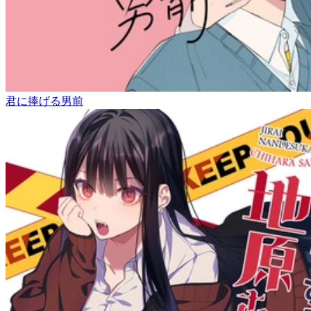
君に捧げる男前