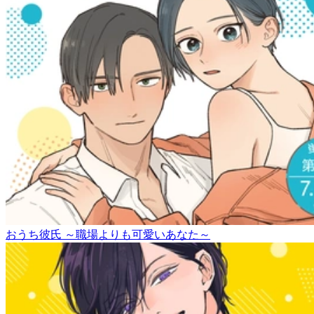
おうち彼氏 ～職場よりも可愛いあなた～