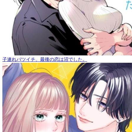
子連れバツイチ、最後の恋は沼でした。