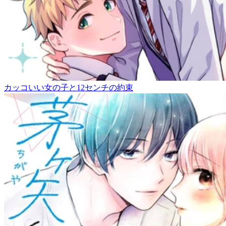
カッコいい女の子と12センチの約束