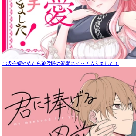
忠犬令嬢やめたら狼侯爵の溺愛スイッチ入りました！