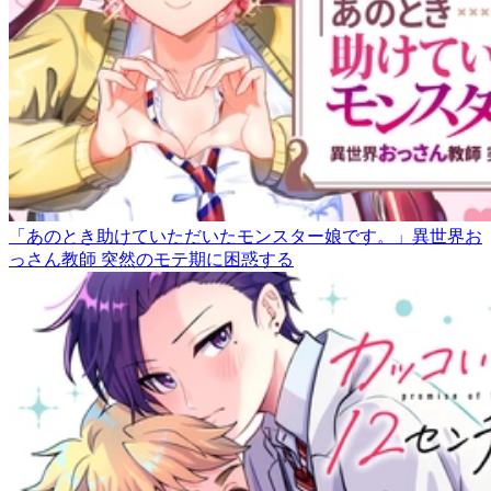
「あのとき助けていただいたモンスター娘です。」異世界お
っさん教師 突然のモテ期に困惑する