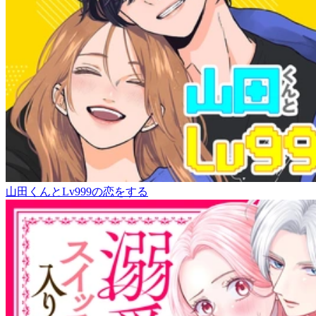
山田くんとLv999の恋をする