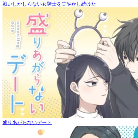
戦いしかしらない女騎士を甘やかし続けた
盛りあがらないデート