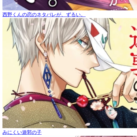
西野くんの恋のネタバレが、ずるい。
みにくい遊郭の子