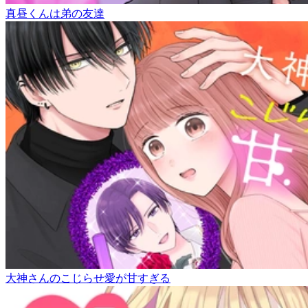
真昼くんは弟の友達
大神さんのこじらせ愛が甘すぎる