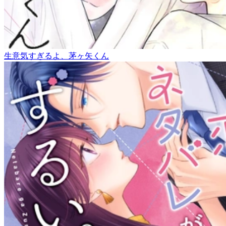
生意気すぎるよ、茅ヶ矢くん