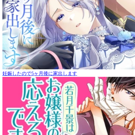
妊娠したので5ヶ月後に家出します