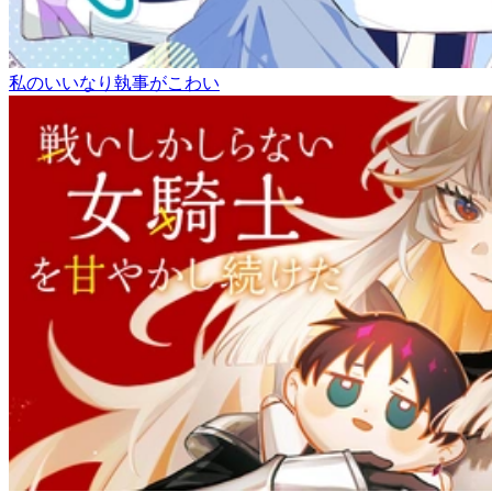
私のいいなり執事がこわい