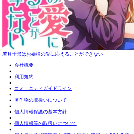
若月千景はお嬢様の愛に応えることができない
会社概要
利用規約
コミュニティガイドライン
著作物の取扱いについて
個人情報保護の基本方針
個人情報等の取扱いについて