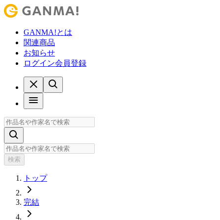
GANMA!とは
関連商品
お知らせ
ログイン
会員登録
検索
トップ
完結