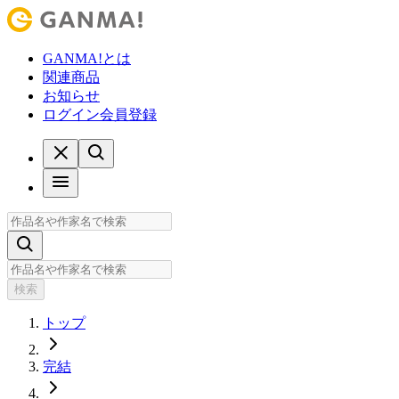
GANMA!とは
関連商品
お知らせ
ログイン
会員登録
検索
トップ
完結