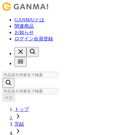
GANMA!とは
関連商品
お知らせ
ログイン
会員登録
検索
トップ
完結