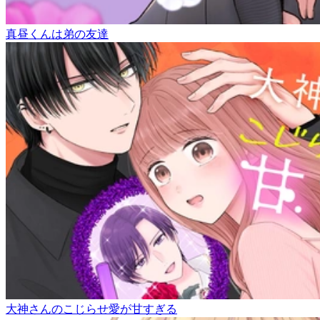
真昼くんは弟の友達
大神さんのこじらせ愛が甘すぎる