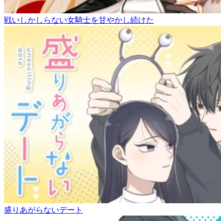
戦いしかしらない女騎士を甘やかし続けた
盛りあがらないデート