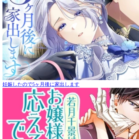
妊娠したので5ヶ月後に家出します