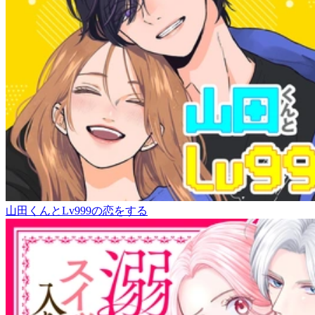
山田くんとLv999の恋をする