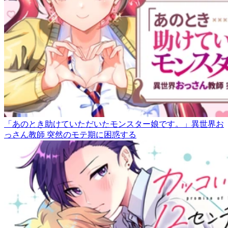
「あのとき助けていただいたモンスター娘です。」異世界お
っさん教師 突然のモテ期に困惑する