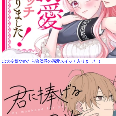
忠犬令嬢やめたら狼侯爵の溺愛スイッチ入りました！