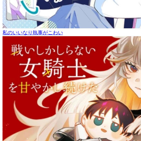
私のいいなり執事がこわい