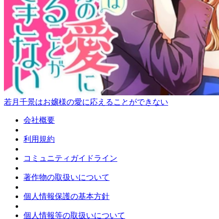
若月千景はお嬢様の愛に応えることができない
会社概要
利用規約
コミュニティガイドライン
著作物の取扱いについて
個人情報保護の基本方針
個人情報等の取扱いについて