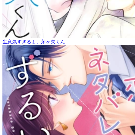
生意気すぎるよ、茅ヶ矢くん