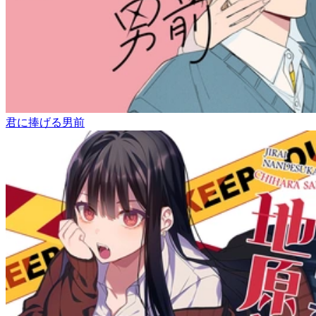
君に捧げる男前