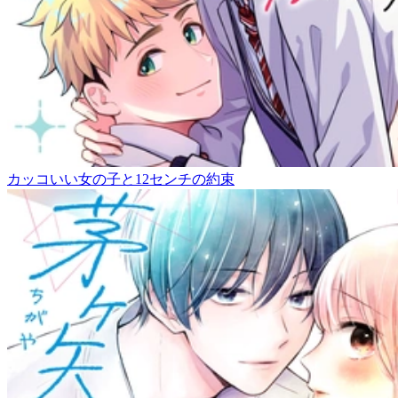
カッコいい女の子と12センチの約束