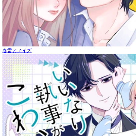
春雷とノイズ