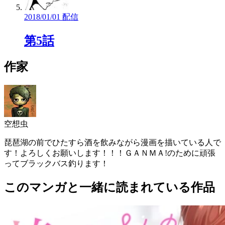
2018/01/01 配信
第5話
作家
空想虫
琵琶湖の前でひたすら酒を飲みながら漫画を描いている人で
す！よろしくお願いします！！！ＧＡＮＭＡ!のために頑張
ってブラックバス釣ります！
このマンガと一緒に読まれている作品