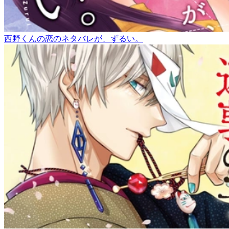
西野くんの恋のネタバレが、ずるい。