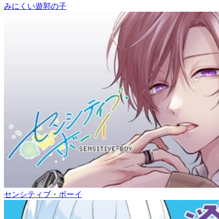
みにくい遊郭の子
センシティブ・ボーイ