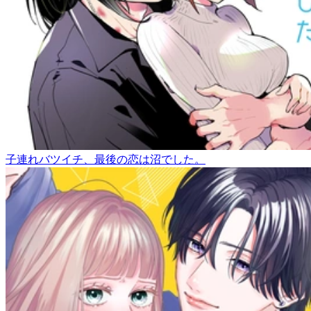
子連れバツイチ、最後の恋は沼でした。