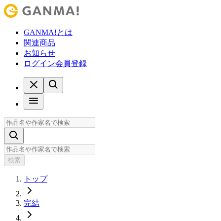
GANMA!とは
関連商品
お知らせ
ログイン
会員登録
検索
トップ
完結