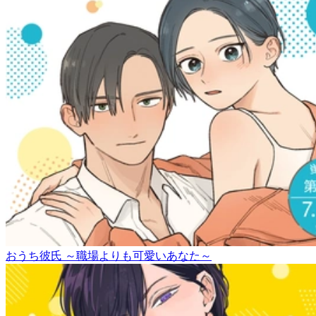
おうち彼氏 ～職場よりも可愛いあなた～