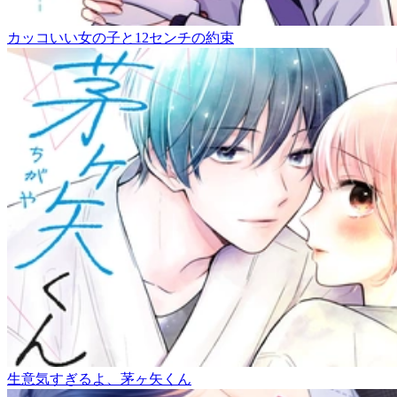
カッコいい女の子と12センチの約束
生意気すぎるよ、茅ヶ矢くん