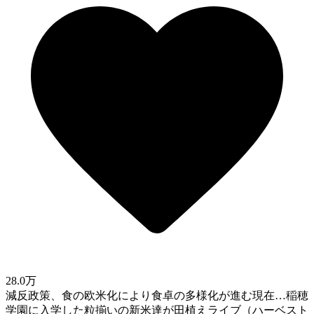
28.0万
減反政策、食の欧米化により食卓の多様化が進む現在…稲穂
学園に入学した粒揃いの新米達が田植えライブ（ハーベスト