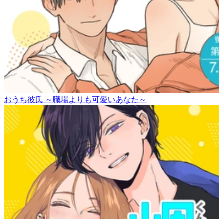
おうち彼氏 ～職場よりも可愛いあなた～