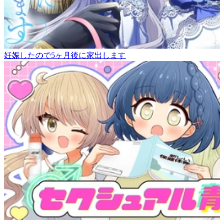
妊娠したので5ヶ月後に家出します