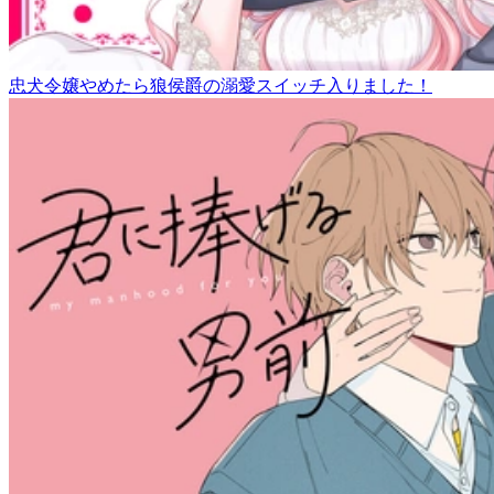
忠犬令嬢やめたら狼侯爵の溺愛スイッチ入りました！