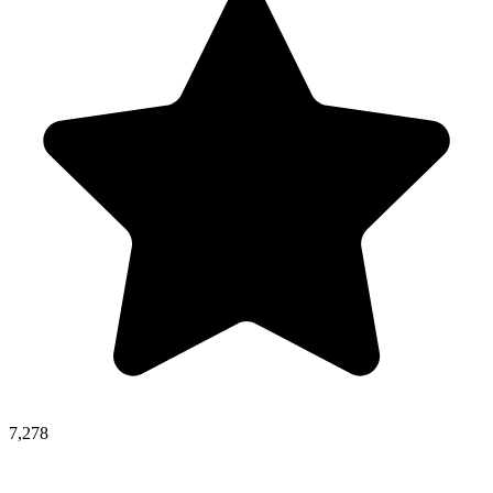
7,278