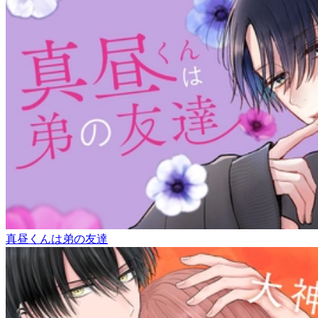
真昼くんは弟の友達