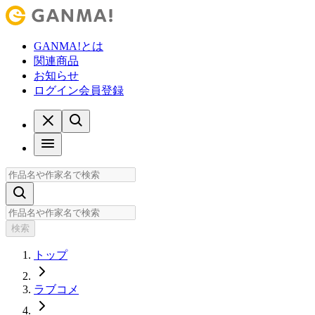
GANMA!とは
関連商品
お知らせ
ログイン
会員登録
検索
トップ
ラブコメ