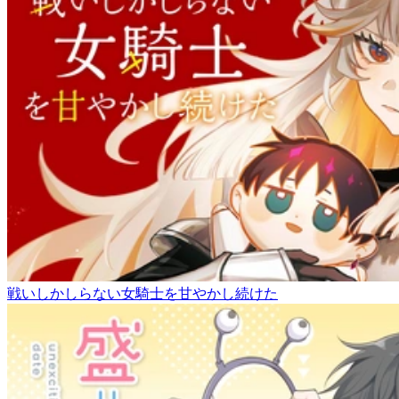
戦いしかしらない女騎士を甘やかし続けた