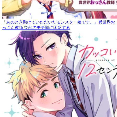
「あのとき助けていただいたモンスター娘です。」異世界お
っさん教師 突然のモテ期に困惑する