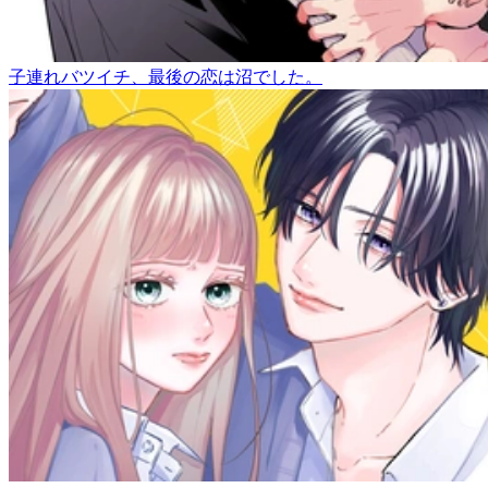
子連れバツイチ、最後の恋は沼でした。