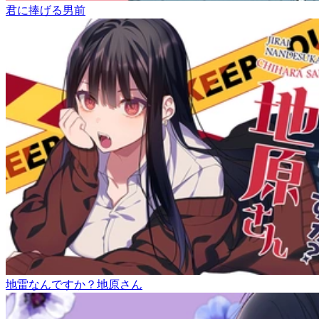
君に捧げる男前
地雷なんですか？地原さん