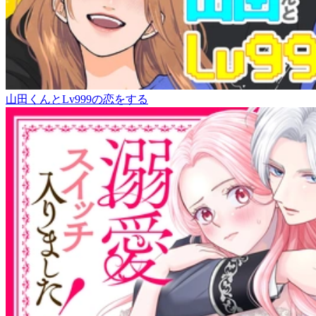
山田くんとLv999の恋をする