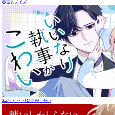
春雷とノイズ
私のいいなり執事がこわい