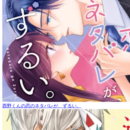
西野くんの恋のネタバレが、ずるい。