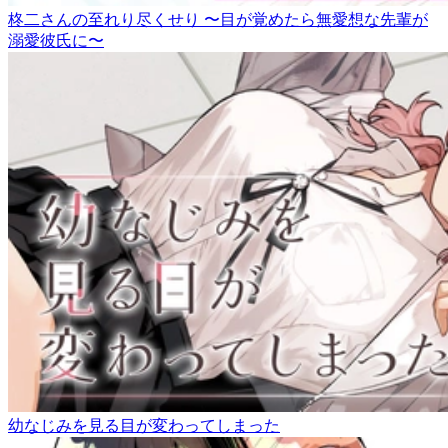
柊二さんの至れり尽くせり 〜目が覚めたら無愛想な先輩が
溺愛彼氏に〜
幼なじみを見る目が変わってしまった