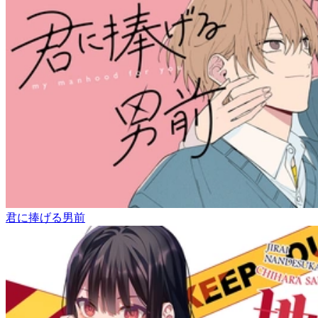
君に捧げる男前