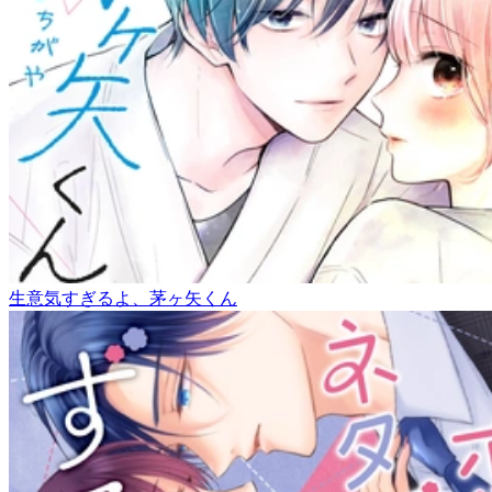
生意気すぎるよ、茅ヶ矢くん