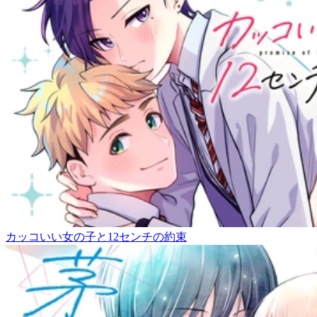
カッコいい女の子と12センチの約束