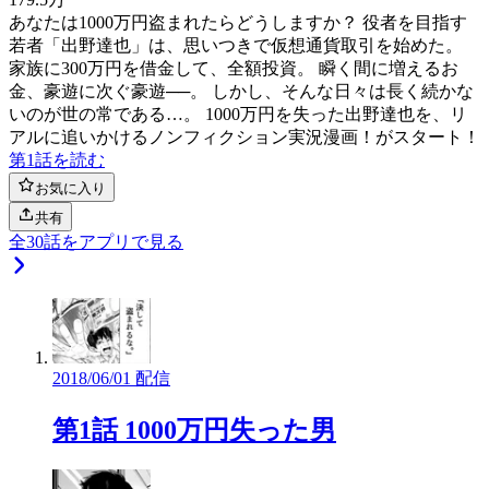
あなたは1000万円盗まれたらどうしますか？ 役者を目指す
若者「出野達也」は、思いつきで仮想通貨取引を始めた。
家族に300万円を借金して、全額投資。 瞬く間に増えるお
金、豪遊に次ぐ豪遊──。 しかし、そんな日々は長く続かな
いのが世の常である…。 1000万円を失った出野達也を、リ
アルに追いかけるノンフィクション実況漫画！がスタート！
第1話を読む
お気に入り
共有
全
30
話をアプリで見る
2018/06/01 配信
第1話 1000万円失った男