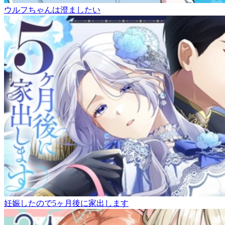
ウルフちゃんは澄ましたい
妊娠したので5ヶ月後に家出します