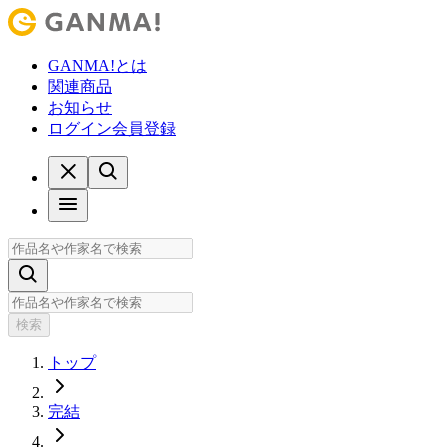
GANMA!とは
関連商品
お知らせ
ログイン
会員登録
検索
トップ
完結