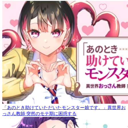
「あのとき助けていただいたモンスター娘です。」異世界お
っさん教師 突然のモテ期に困惑する