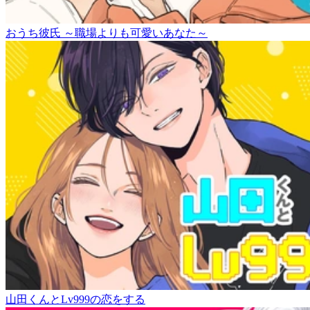
おうち彼氏 ～職場よりも可愛いあなた～
山田くんとLv999の恋をする