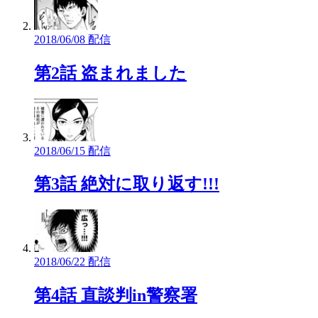
2018/06/08 配信
第2話 盗まれました
2018/06/15 配信
第3話 絶対に取り返す!!!
2018/06/22 配信
第4話 直談判in警察署