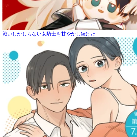
戦いしかしらない女騎士を甘やかし続けた