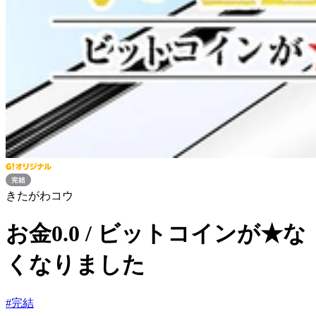
きたがわコウ
お金0.0 / ビットコインが★な
くなりました
#
完結