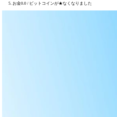
お金0.0 / ビットコインが★なくなりました