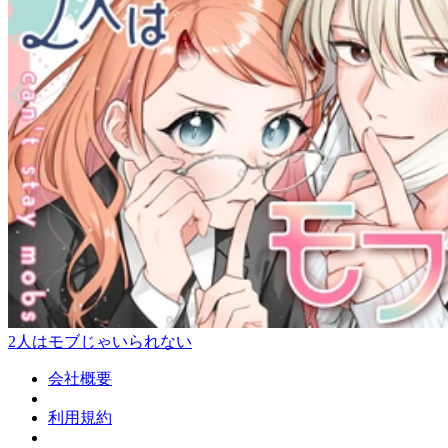
2人はモブじゃいられない
会社概要
利用規約