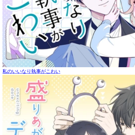
私のいいなり執事がこわい