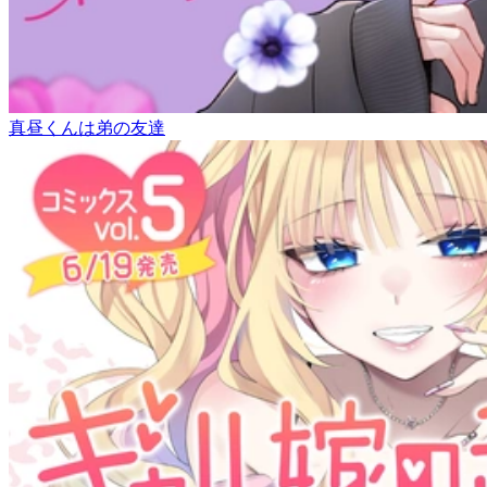
真昼くんは弟の友達