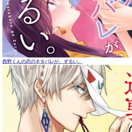
西野くんの恋のネタバレが、ずるい。