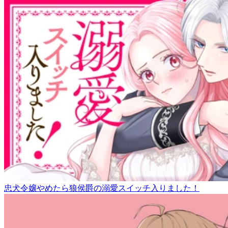
忠犬令嬢やめたら狼侯爵の溺愛スイッチ入りました！