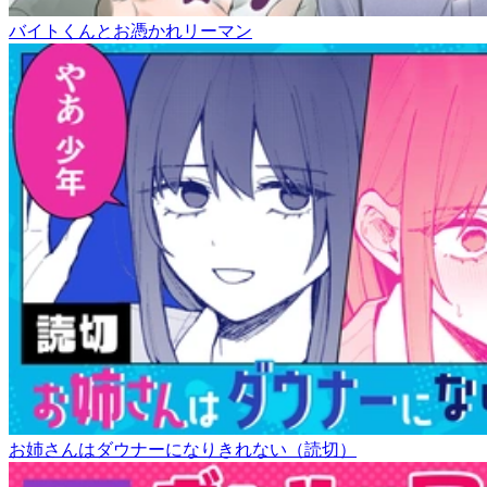
バイトくんとお憑かれリーマン
お姉さんはダウナーになりきれない（読切）