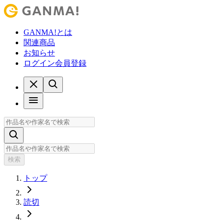
GANMA!とは
関連商品
お知らせ
ログイン
会員登録
検索
トップ
読切