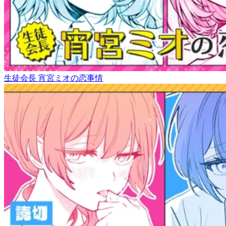
生徒会長 宵宮ミオの恋事情