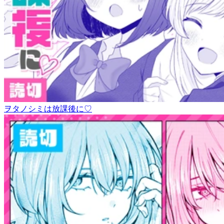
ヲタノシミは放課後に♡