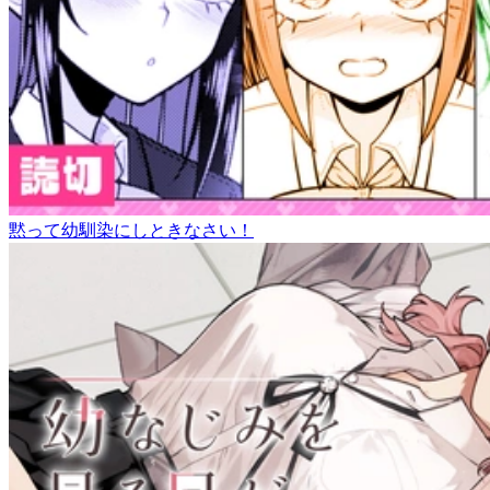
黙って幼馴染にしときなさい！