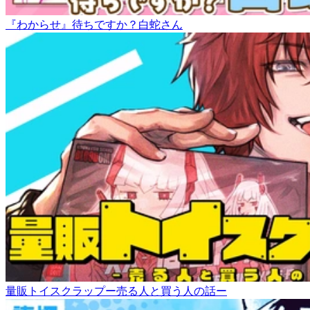
『わからせ』待ちですか？白蛇さん
量販トイスクラップー売る人と買う人の話ー