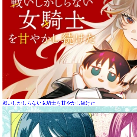
戦いしかしらない女騎士を甘やかし続けた