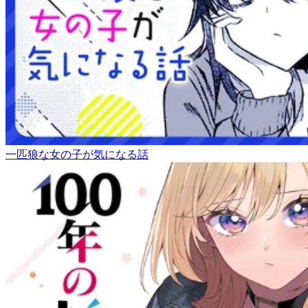
一匹狼な女の子が気になる話