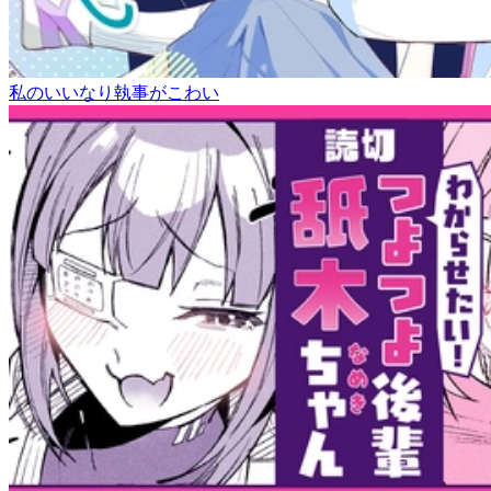
私のいいなり執事がこわい