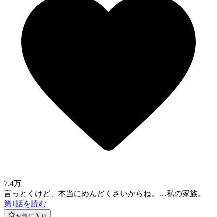
7.4万
言っとくけど、本当にめんどくさいからね。…私の家族。
第1話を読む
お気に入り