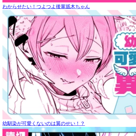
わからせたい！つよつよ後輩舐木ちゃん
幼馴染が可愛くないのは翼のせい！？