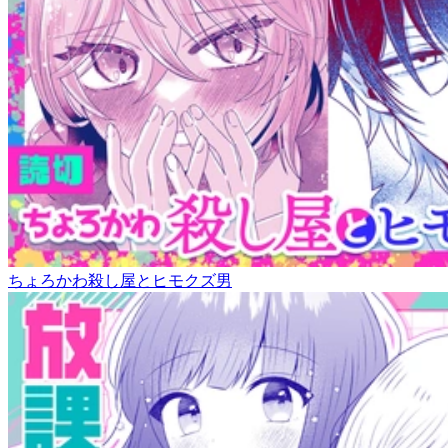
ちょろかわ殺し屋とヒモクズ男