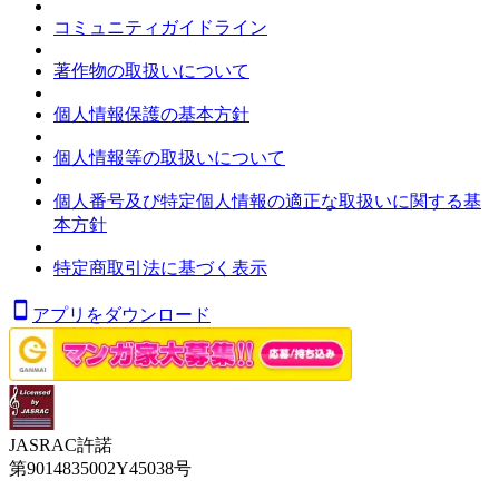
コミュニティガイドライン
著作物の取扱いについて
個人情報保護の基本方針
個人情報等の取扱いについて
個人番号及び特定個人情報の適正な取扱いに関する基
本方針
特定商取引法に基づく表示
アプリをダウンロード
JASRAC許諾
第9014835002Y45038号