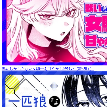
戦いしかしらない女騎士を甘やかし続けた（読切版）