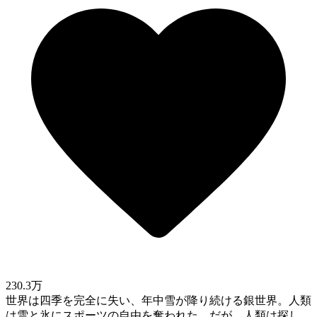
230.3万
世界は四季を完全に失い、年中雪が降り続ける銀世界。人類
は雪と氷にスポーツの自由を奪われた。だが…人類は探し