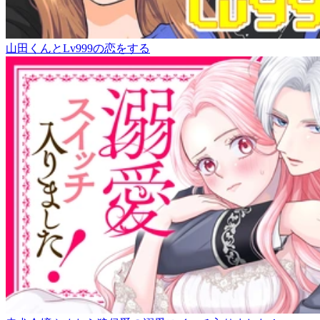
山田くんとLv999の恋をする