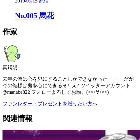
2019/09/15 配信
No.005 馬花
作家
真鍋陽
去年の俺は心を鬼にすることしかできなかった・・・ だが
今の俺様は鬼を心にできるぞ!! え? ツイッターアカウント
@manabe822 フォローよろしくお願。(<◉>∀<◉>)
ファンレター・プレゼントを贈りたい方へ
関連情報