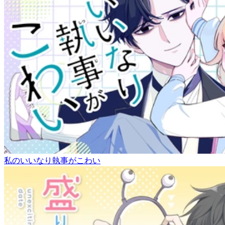
私のいいなり執事がこわい