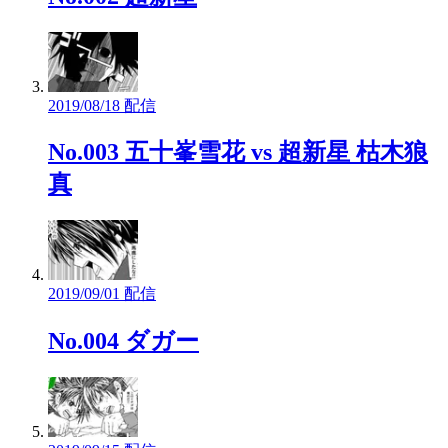
2019/08/18 配信
No.003 五十峯雪花 vs 超新星 枯木狼
真
2019/09/01 配信
No.004 ダガー