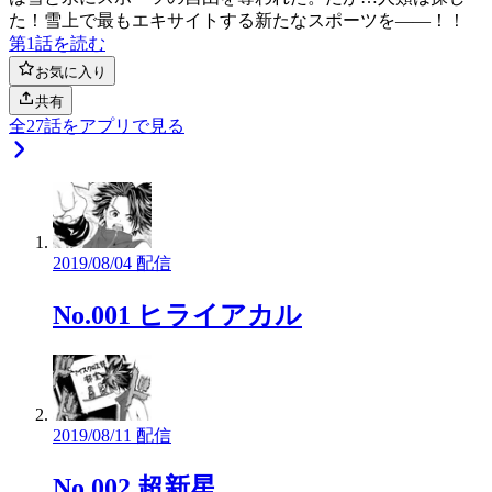
た！雪上で最もエキサイトする新たなスポーツを――！！
第1話を読む
お気に入り
共有
全
27
話をアプリで見る
2019/08/04 配信
No.001 ヒライアカル
2019/08/11 配信
No.002 超新星