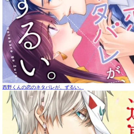
西野くんの恋のネタバレが、ずるい。