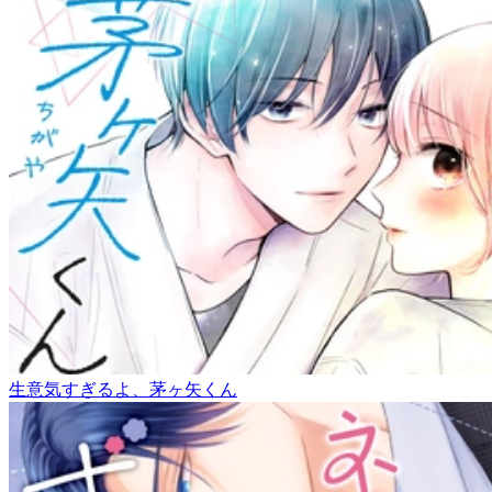
生意気すぎるよ、茅ヶ矢くん