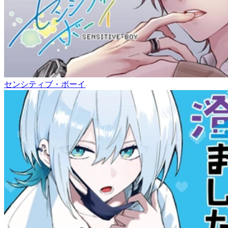
センシティブ・ボーイ