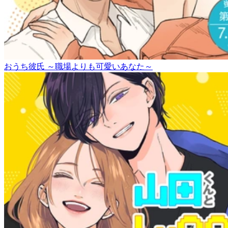
おうち彼氏 ～職場よりも可愛いあなた～