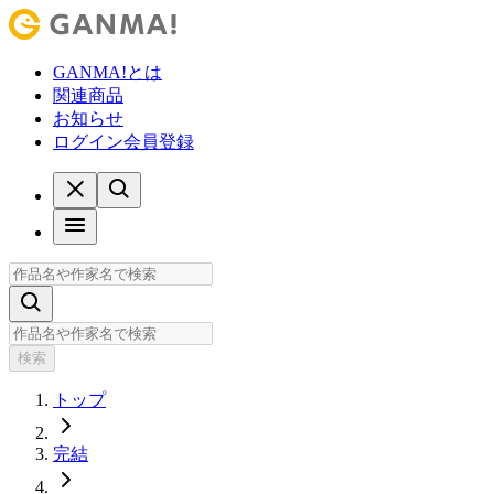
GANMA!とは
関連商品
お知らせ
ログイン
会員登録
検索
トップ
完結