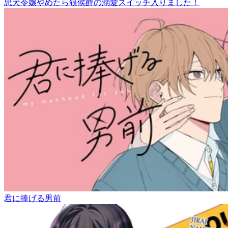
忠犬令嬢やめたら狼侯爵の溺愛スイッチ入りました！
君に捧げる男前