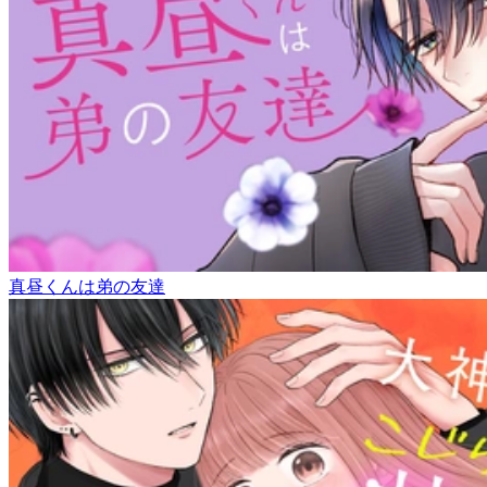
真昼くんは弟の友達