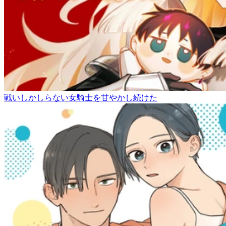
戦いしかしらない女騎士を甘やかし続けた