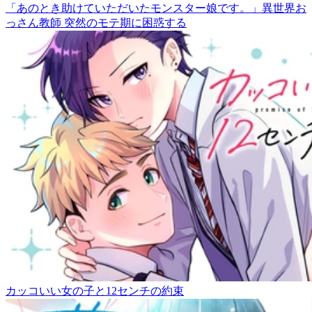
「あのとき助けていただいたモンスター娘です。」異世界お
っさん教師 突然のモテ期に困惑する
カッコいい女の子と12センチの約束