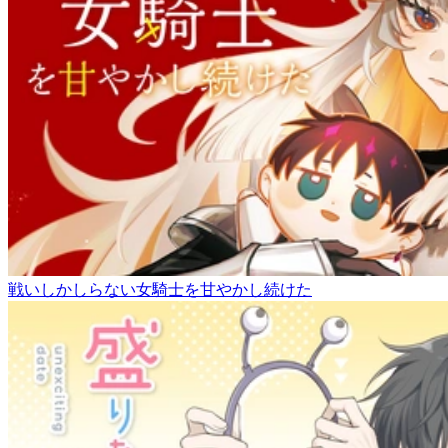
戦いしかしらない女騎士を甘やかし続けた