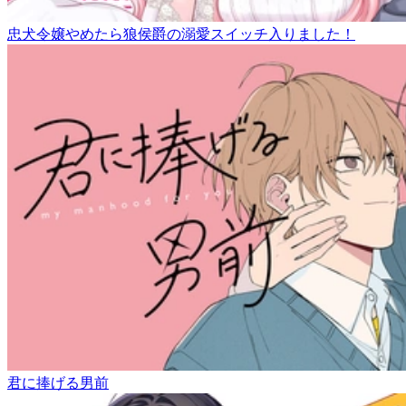
忠犬令嬢やめたら狼侯爵の溺愛スイッチ入りました！
君に捧げる男前