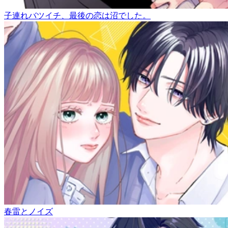
子連れバツイチ、最後の恋は沼でした。
春雷とノイズ