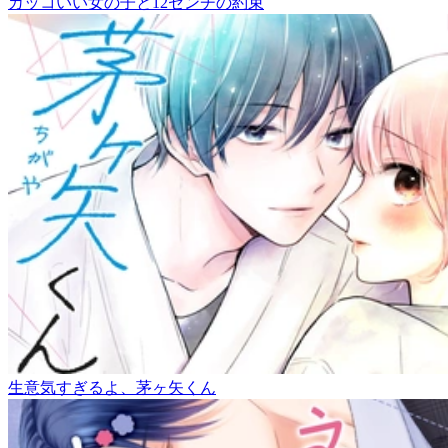
カッコいい女の子と12センチの約束
生意気すぎるよ、茅ヶ矢くん