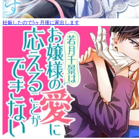
妊娠したので5ヶ月後に家出します