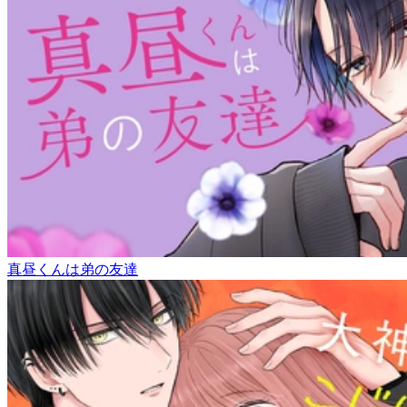
真昼くんは弟の友達