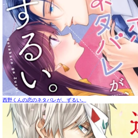
西野くんの恋のネタバレが、ずるい。