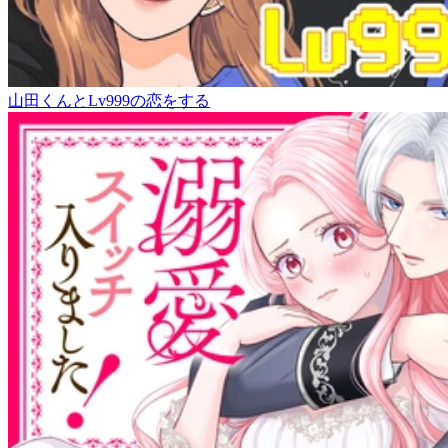
山田くんとLv999の恋をする