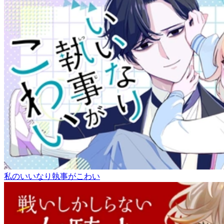
私のいいなり執事がこわい