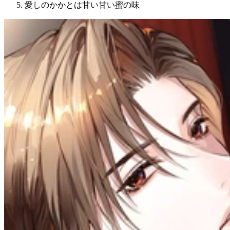
愛しのかかとは甘い甘い蜜の味