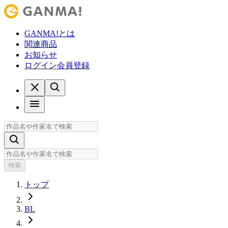
GANMA!とは
関連商品
お知らせ
ログイン
会員登録
検索
トップ
BL