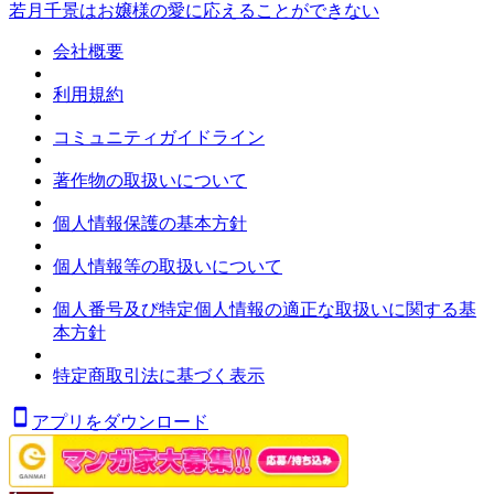
若月千景はお嬢様の愛に応えることができない
会社概要
利用規約
コミュニティガイドライン
著作物の取扱いについて
個人情報保護の基本方針
個人情報等の取扱いについて
個人番号及び特定個人情報の適正な取扱いに関する基
本方針
特定商取引法に基づく表示
アプリをダウンロード