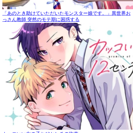
「あのとき助けていただいたモンスター娘です。」異世界お
っさん教師 突然のモテ期に困惑する