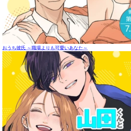
おうち彼氏 ～職場よりも可愛いあなた～