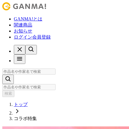
GANMA!とは
関連商品
お知らせ
ログイン
会員登録
検索
トップ
コラボ特集