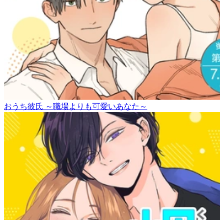
おうち彼氏 ～職場よりも可愛いあなた～