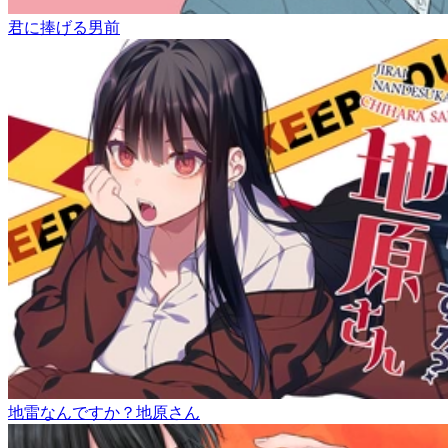
君に捧げる男前
地雷なんですか？地原さん