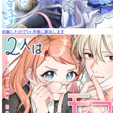
妊娠したので5ヶ月後に家出します