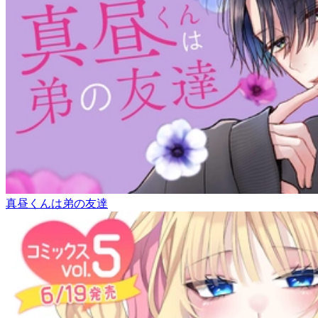
真昼くんは弟の友達