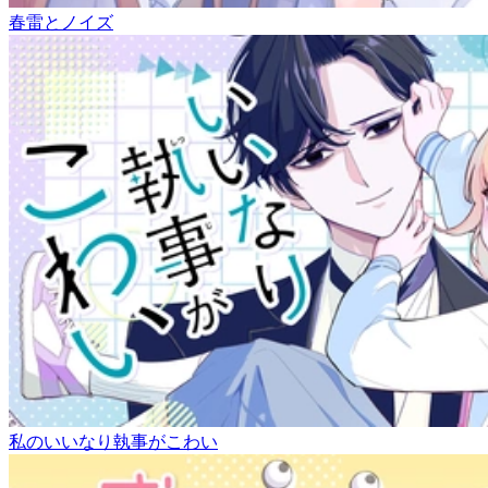
春雷とノイズ
私のいいなり執事がこわい