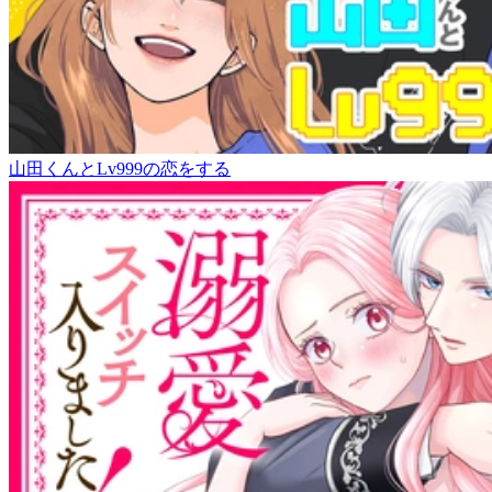
山田くんとLv999の恋をする