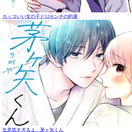
カッコいい女の子と12センチの約束
生意気すぎるよ、茅ヶ矢くん