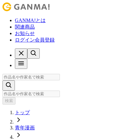
GANMA!とは
関連商品
お知らせ
ログイン
会員登録
検索
トップ
青年漫画