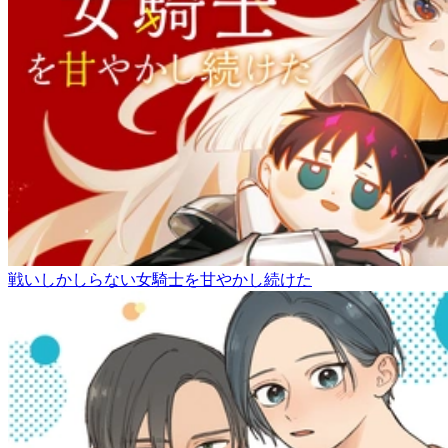
戦いしかしらない女騎士を甘やかし続けた