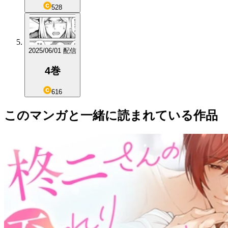
528
2025/06/01 配信
4巻
616
このマンガと一緒に読まれている作品