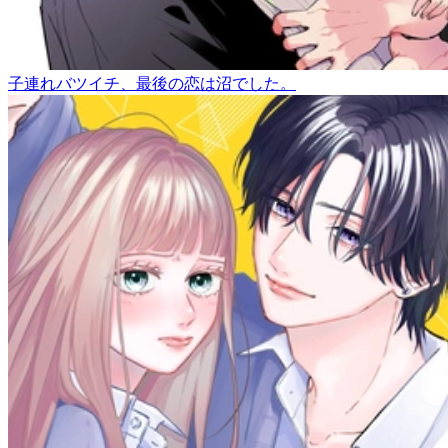
子連れバツイチ、最後の恋は沼でした。