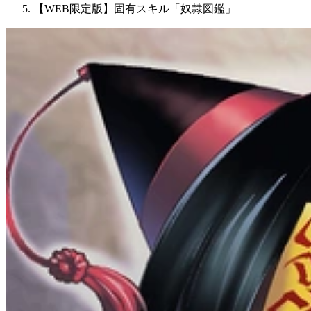
【WEB限定版】固有スキル「奴隷図鑑」