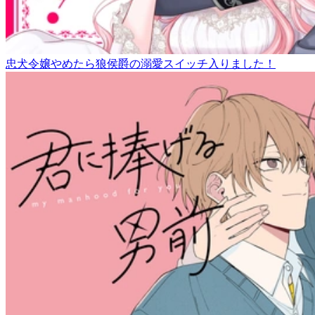
忠犬令嬢やめたら狼侯爵の溺愛スイッチ入りました！