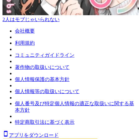
2人はモブじゃいられない
会社概要
利用規約
コミュニティガイドライン
著作物の取扱いについて
個人情報保護の基本方針
個人情報等の取扱いについて
個人番号及び特定個人情報の適正な取扱いに関する基
本方針
特定商取引法に基づく表示
アプリをダウンロード