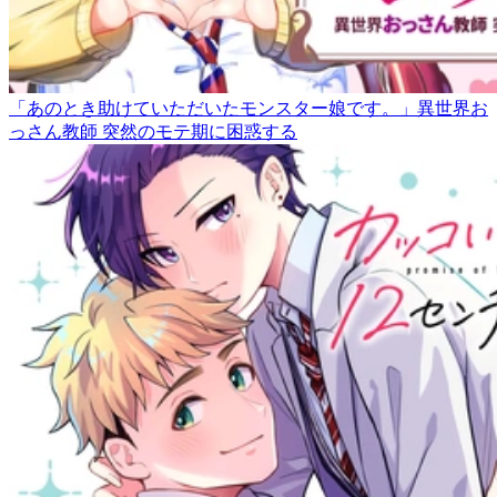
「あのとき助けていただいたモンスター娘です。」異世界お
っさん教師 突然のモテ期に困惑する