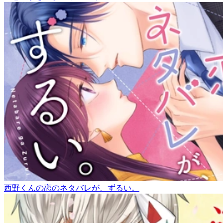
西野くんの恋のネタバレが、ずるい。