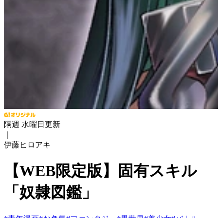
隔週 水曜日更新
｜
伊藤ヒロアキ
【WEB限定版】固有スキル
「奴隷図鑑」