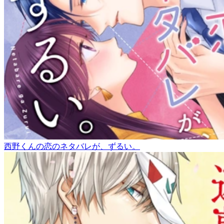
西野くんの恋のネタバレが、ずるい。