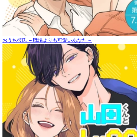
おうち彼氏 ～職場よりも可愛いあなた～