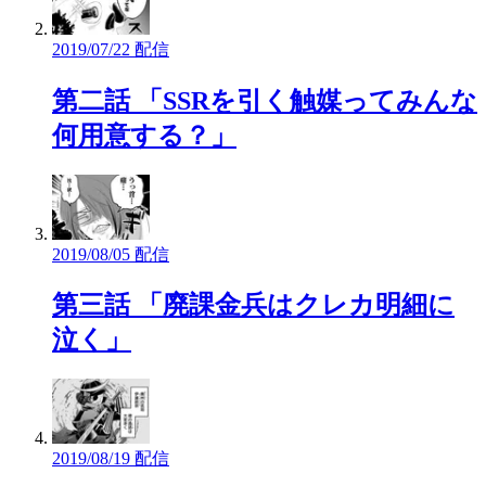
2019/07/22 配信
第二話 「SSRを引く触媒ってみんな
何用意する？」
2019/08/05 配信
第三話 「廃課金兵はクレカ明細に
泣く」
2019/08/19 配信