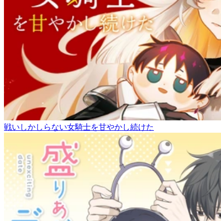
戦いしかしらない女騎士を甘やかし続けた