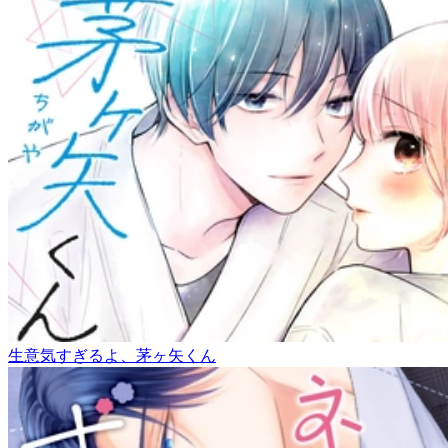
生意気すぎるよ、茅ヶ矢くん