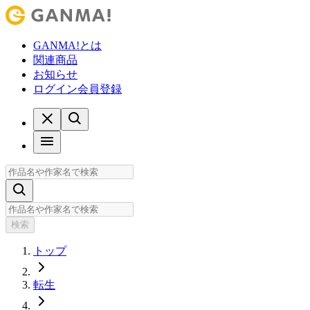
GANMA!とは
関連商品
お知らせ
ログイン
会員登録
検索
トップ
転生