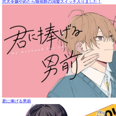
忠犬令嬢やめたら狼侯爵の溺愛スイッチ入りました！
君に捧げる男前