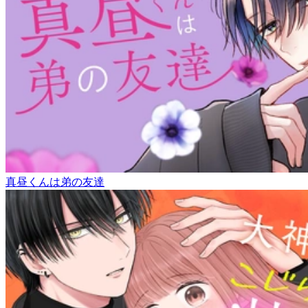
真昼くんは弟の友達