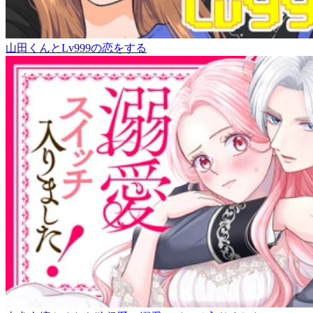
山田くんとLv999の恋をする