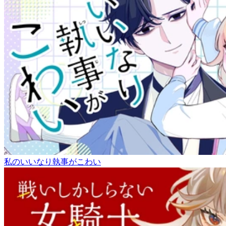
私のいいなり執事がこわい