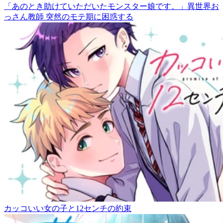
「あのとき助けていただいたモンスター娘です。」異世界お
っさん教師 突然のモテ期に困惑する
カッコいい女の子と12センチの約束