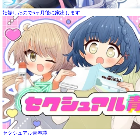
妊娠したので5ヶ月後に家出します
セクシュアル青春譚