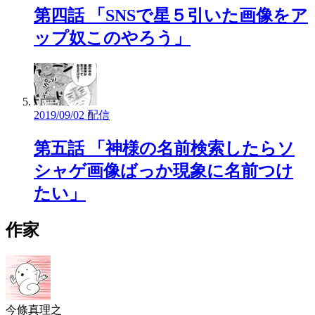
第四話 「SNSで星５引いた画像をア
ップ奴このやろう」
2019/09/02 配信
第五話 「神様の名前検索したらソ
シャゲ画像ばっか現象に名前つけ
たい」
作家
今條真理之