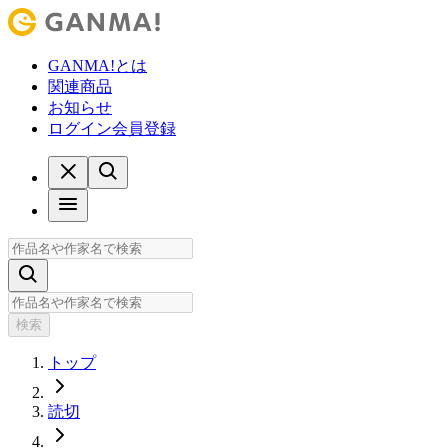
GANMA!とは
関連商品
お知らせ
ログイン
会員登録
検索
トップ
読切