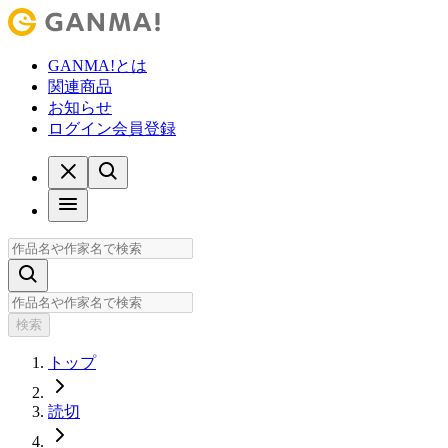
GANMA!とは
関連商品
お知らせ
ログイン
会員登録
検索
トップ
読切