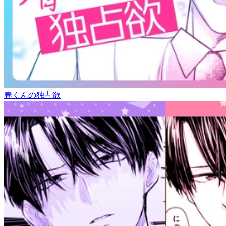
春くんの独占欲