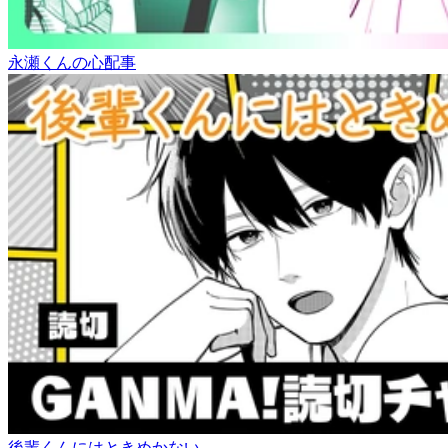
永瀬くんの心配事
後輩くんにはときめかない