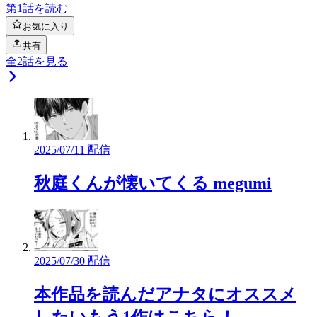
第1話を読む
お気に入り
共有
全
2
話を見る
2025/07/11 配信
秋庭くんが懐いてくる megumi
2025/07/30 配信
本作品を読んだアナタにオススメ
したいもう1作はこちら！